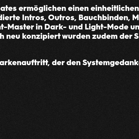
tes ermöglichen einen einheitlichen A
dierte Intros, Outros, Bauchbinden, 
t-Master in Dark- und Light-Mode un
sch neu konzipiert wurden zudem der 
arkenauftritt, der den Systemgedan