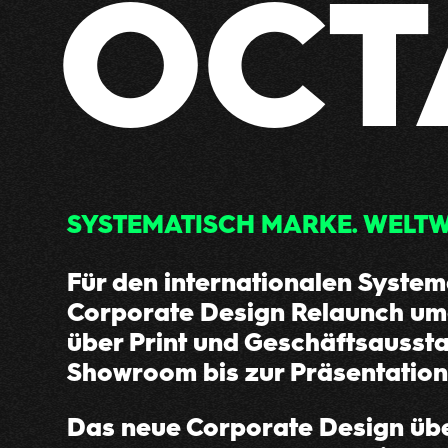
OC
SYSTEMATISCH MARKE. WELTW
Für den internationalen Syste
Corporate Design Relaunch umge
über Print und Geschäftsaussta
Showroom bis zur Präsentation
Das neue Corporate Design übe