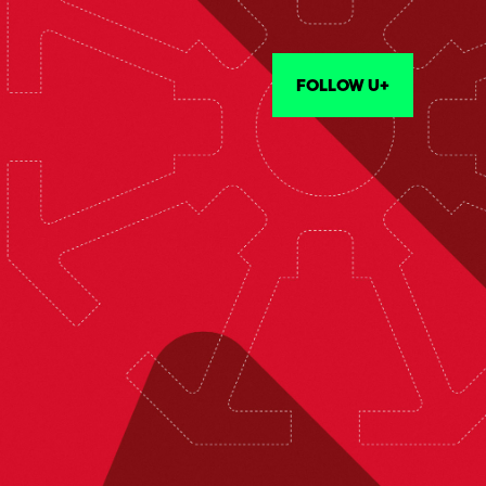
FOLLOW U+