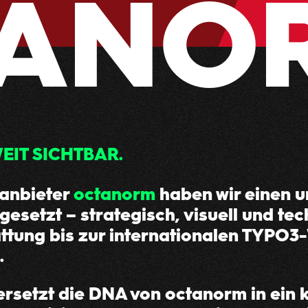
TANO
EIT SICHTBAR.
manbieter
octanorm
haben wir einen 
setzt – strategisch, visuell und te
ttung bis zur internationalen TYPO3
.
rsetzt die DNA von octanorm in ein 