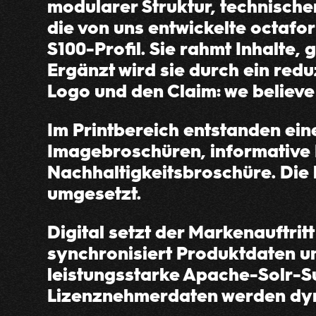
modularer Struktur, technische
die von uns entwickelte octafo
S100-Profil. Sie rahmt Inhalte,
Ergänzt wird sie durch ein redu
Logo und den Claim: we believe
Im Printbereich entstanden ei
Imagebroschüren, informative 
Nachhaltigkeitsbroschüre. Die
umgesetzt.
Digital setzt der Markenauftrit
synchronisiert Produktdaten un
leistungsstarke Apache-Solr-Su
Lizenznehmerdaten werden dyn