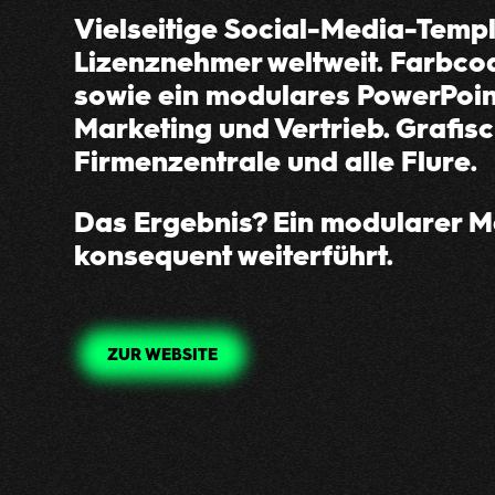
Vielseitige Social-Media-Templa
Lizenznehmer weltweit. Farbco
sowie ein modulares PowerPoin
Marketing und Vertrieb. Grafi
Firmenzentrale und alle Flure.
Das Ergebnis? Ein modularer M
konsequent weiterführt.
ZUR WEBSITE