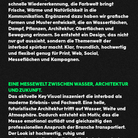
schnelle Wiedererkennung, die Farbwelt bringt
Frische, Wärme und Natürlichkeit in die
Kommunikation. Ergänzend dazu haben wir grafische
Formen und Muster entwickelt, die an Wasserflächen,
Dampf, Pflanzen, Architektur, Oberflächen und
Bewegung erinnern. So entsteht ein Design, das nicht
nur gut aussieht, sondern die Themenwelt der
interbad spürbar macht. Klar, freundlich, hochwertig
und flexibel genug für Print, Web, Social,
Messeflächen und Kampagnen.
EINE MESSEWELT ZWISCHEN WASSER, ARCHITEKTUR
UND ZUKUNFT.
Das aktuelle Key Visual inszeniert die interbad als
moderne Erlebnis- und Fachwelt. Eine helle,
futuristische Architektur trifft auf Wasser, Weite und
Atmosphäre. Dadurch entsteht ein Motiv, das die
Messe emotional auflädt und gleichzeitig den
professionellen Anspruch der Branche transportiert.
Der Look ist hochwertig, ruhig und