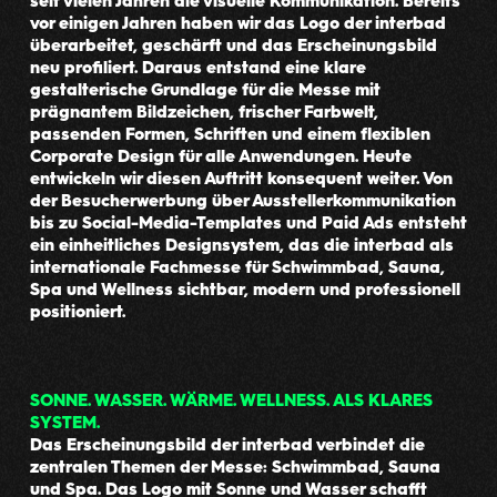
vor einigen Jahren haben wir das Logo der interbad
überarbeitet, geschärft und das Erscheinungsbild
neu profiliert. Daraus entstand eine klare
gestalterische Grundlage für die Messe mit
prägnantem Bildzeichen, frischer Farbwelt,
passenden Formen, Schriften und einem flexiblen
Corporate Design für alle Anwendungen. Heute
entwickeln wir diesen Auftritt konsequent weiter. Von
der Besucherwerbung über Ausstellerkommunikation
bis zu Social-Media-Templates und Paid Ads entsteht
ein einheitliches Designsystem, das die interbad als
internationale Fachmesse für Schwimmbad, Sauna,
Spa und Wellness sichtbar, modern und professionell
positioniert.
SONNE. WASSER. WÄRME. WELLNESS. ALS KLARES
SYSTEM.
Das Erscheinungsbild der interbad verbindet die
zentralen Themen der Messe: Schwimmbad, Sauna
und Spa. Das Logo mit Sonne und Wasser schafft