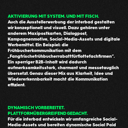
AKTIVIERUNG MIT SYSTEM. UND MIT FISCH.
Auch die Ausstellerwerbung der interbad gestalten
wir konzeptionell und visuell. Dazu gehören unter
anderem Maxipostkarten, Dialogpost,
Kampagnenmotive, Social-Media-Assets und digitale
Werbemittel. Ein Beispiel: die
Frühbucherkommunikation mit dem
„Fangfrischefrühbucherrabattfürflottefachfirmen“.
Ein sperriger B2B-Inhalt wird dadurch
aufmerksamkeitsstark, charmant und messetauglich
übersetzt. Genau dieser Mix aus Klarheit, Idee und
Wiedererkennbarkeit macht die Kommunikation
effizient.
DYNAMISCH VORBEREITET.
PLATTFORMÜBERGREIFEND GEDACHT.
Für die interbad entwickeln wir umfangreiche Social-
Media-Assets und bereiten dynamische Social Paid