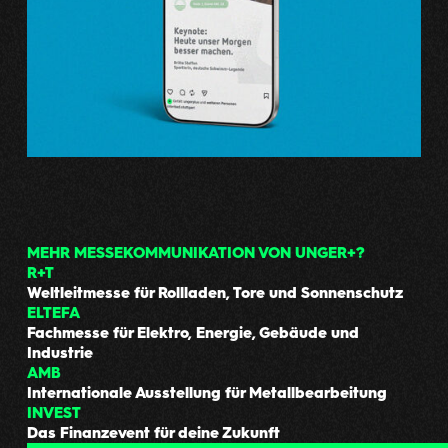
MEHR MESSEKOMMUNIKATION VON UNGER+?
R+T
Weltleitmesse für Rollladen, Tore und Sonnenschutz
ELTEFA
Fachmesse für Elektro, Energie, Gebäude und
Industrie
AMB
Internationale Ausstellung für Metallbearbeitung
INVEST
Das Finanzevent für deine Zukunft