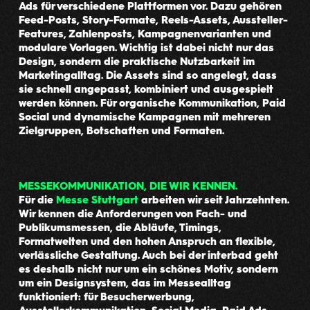
Ads für verschiedene Plattformen vor. Dazu gehören
Feed-Posts, Story-Formate, Reels-Assets, Aussteller-
Features, Zahlenposts, Kampagnenvarianten und
modulare Vorlagen. Wichtig ist dabei nicht nur das
Design, sondern die praktische Nutzbarkeit im
Marketingalltag. Die Assets sind so angelegt, dass
sie schnell angepasst, kombiniert und ausgespielt
werden können. Für organische Kommunikation, Paid
Social und dynamische Kampagnen mit mehreren
Zielgruppen, Botschaften und Formaten.
MESSEKOMMUNIKATION, DIE WIR KENNEN.
Für die
Messe Stuttgart
arbeiten wir seit Jahrzehnten.
Wir kennen die Anforderungen von Fach- und
Publikumsmessen, die Abläufe, Timings,
Formatwelten und den hohen Anspruch an flexible,
verlässliche Gestaltung. Auch bei der interbad geht
es deshalb nicht nur um ein schönes Motiv, sondern
um ein Designsystem, das im Messealltag
funktioniert: für Besucherwerbung,
Ausstellerkommunikation, Social Media, Paid Ads,